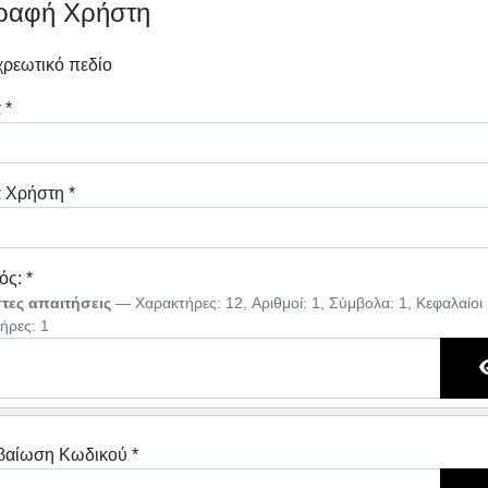
ραφή Χρήστη
ρεωτικό πεδίο
α
*
 Χρήστη
*
ός:
*
τες απαιτήσεις
— Χαρακτήρες: 12, Αριθμοί: 1, Σύμβολα: 1, Κεφαλαίοι
ήρες: 1
βαίωση Κωδικού
*