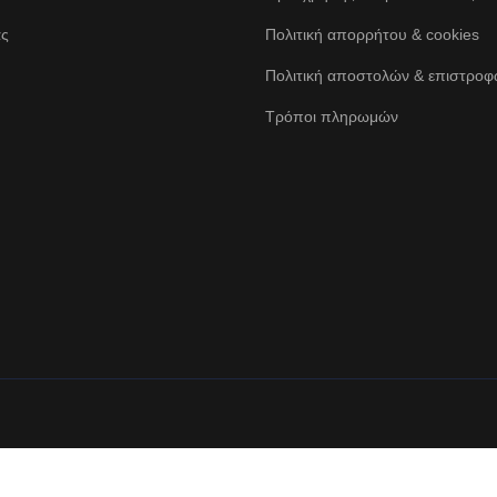
ας
Πολιτική απορρήτου & cookies
Πολιτική αποστολών & επιστρο
Τρόποι πληρωμών