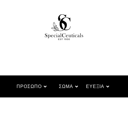
ΠΡΌΣΩΠΟ
ΣΏΜΑ
ΕΥΕΞΊΑ