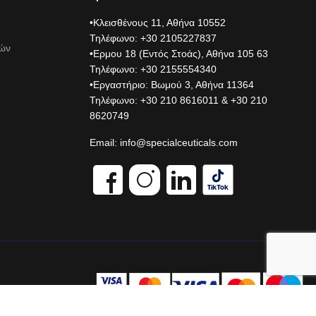
•Κλεισθένους 11, Αθήνα 10552
Τηλέφωνο: +30 2105227837
φών
•Ερμου 18 (Εντός Στοάς), Αθήνα 105 63
Τηλέφωνο: +30 2155554340
•Εργαστήριο: Βωμού 3, Αθήνα 11364
Τηλέφωνο: +30 210 8616011 & +30 210
8620749
Email:
info@specialceuticals.com